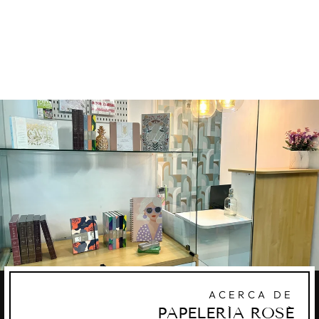
DOT GRID
NOTEBOOK
ARCHER AND OLIVE
Q245.00
ACERCA DE
PAPELERÍA ROSÉ