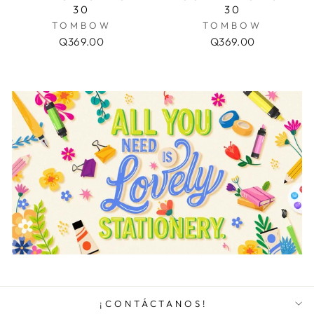
30
30
TOMBOW
TOMBOW
Q369.00
Q369.00
¡CONTÁCTANOS!