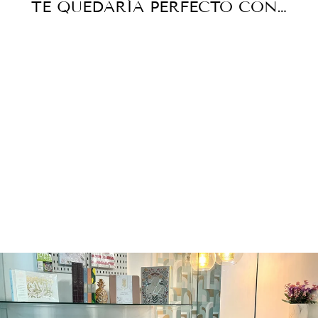
TE QUEDARÍA PERFECTO CON…
UNI BALL ONE -
0.38MM
UNI BALL
Q26.00