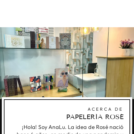
FERRIS WHEEL PRESS
Q215.00
ACERCA DE
PAPELERÍA ROSÉ
¡Hola! Soy AnaLu. La idea de Rosé nació