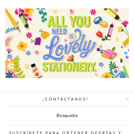
¡CONTÁCTANOS!
Búsqueda
SUSCRÍBETE PARA OBTENER OFERTAS Y