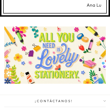
Ana Lu
¡CONTÁCTANOS!