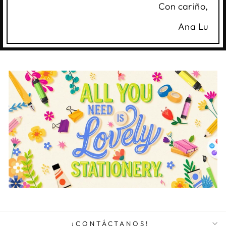
Con cariño,
Ana Lu
¡CONTÁCTANOS!