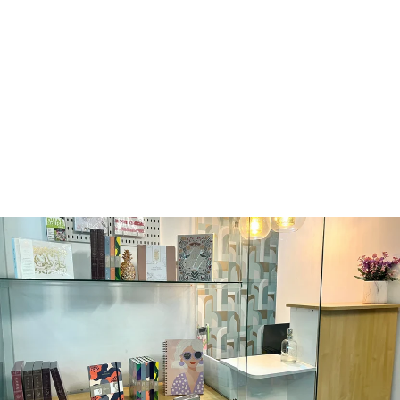
ROLLERBALL
PEN - LITTLE
MISS JUBILEE
FERRIS WHEEL PRESS
Q185.00