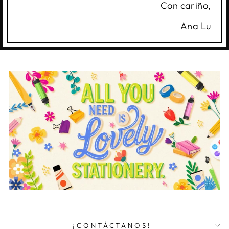
Con cariño,
Ana Lu
¡CONTÁCTANOS!