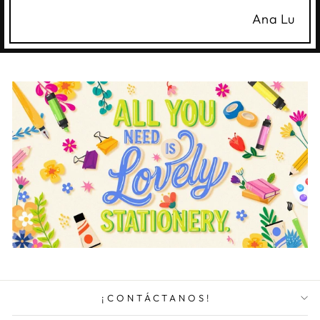
Ana Lu
¡CONTÁCTANOS!