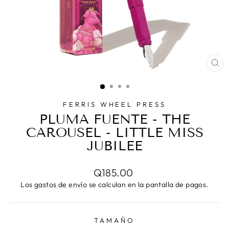
CE
(E
FERRIS WHEEL PRESS
PLUMA FUENTE - THE
CAROUSEL - LITTLE MISS
JUBILEE
Precio
Q185.00
habitual
Los
gastos de envío
se calculan en la pantalla de pagos.
TAMAÑO