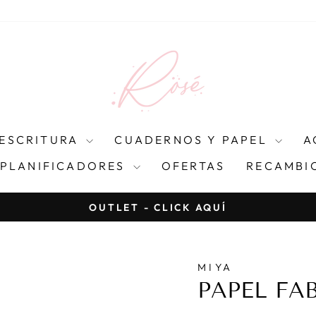
ESCRITURA
CUADERNOS Y PAPEL
A
 PLANIFICADORES
OFERTAS
RECAMBIO
OUTLET - CLICK AQUÍ
diapositivas
pausa
MIYA
PAPEL FA