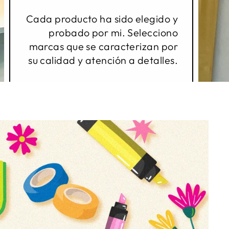
Cada producto ha sido elegido y
probado por mi. Selecciono
marcas que se caracterizan por
su calidad y atención a detalles.
Espero estar cada vez más
cerca de ustedes.
Con cariño,
Ana Lu