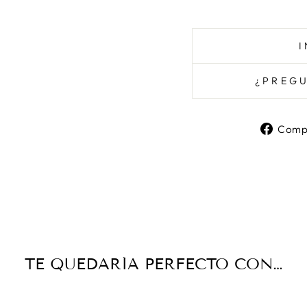
¿PREGU
Compa
TE QUEDARÍA PERFECTO CON…