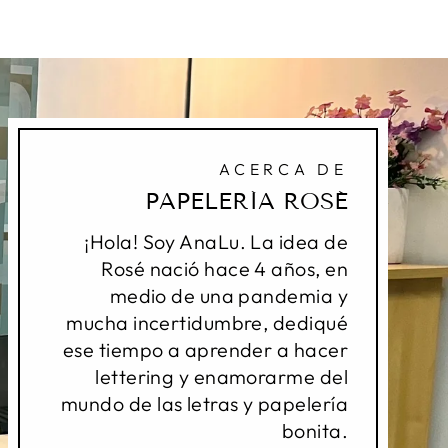
ACERCA DE
PAPELERÍA ROSÉ
¡Hola! Soy AnaLu. La idea de
Rosé nació hace 4 años, en
medio de una pandemia y
mucha incertidumbre, dediqué
ese tiempo a aprender a hacer
lettering y enamorarme del
mundo de las letras y papelería
bonita.