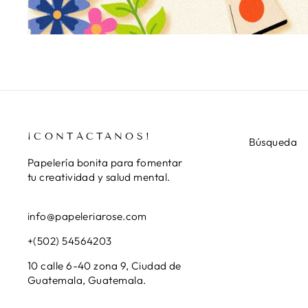
¡CONTÁCTANOS!
Búsqueda
Papelería bonita para fomentar
tu creatividad y salud mental.
info@papeleriarose.com
+(502) 54564203
10 calle 6-40 zona 9, Ciudad de
Guatemala, Guatemala.