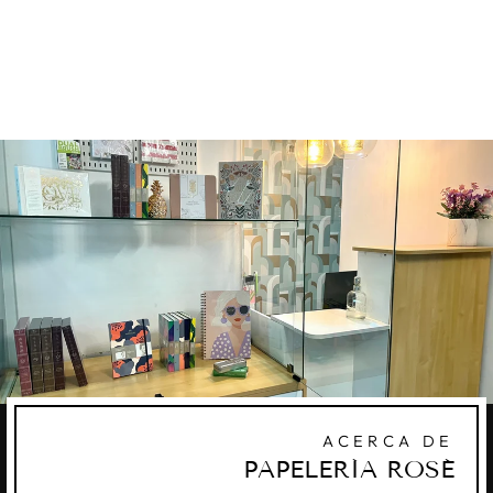
- STAR SPARKS
KARIN MARKERS
Q310.00
ACERCA DE
PAPELERÍA ROSÉ