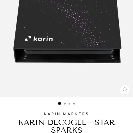
CE
(E
KARIN MARKERS
KARIN DECOGEL - STAR
SPARKS