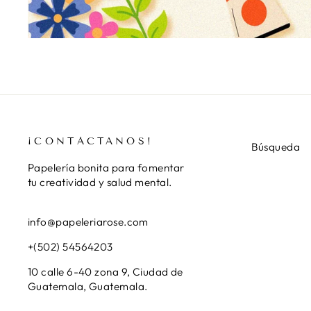
¡CONTÁCTANOS!
Búsqueda
Papelería bonita para fomentar
tu creatividad y salud mental.
info@papeleriarose.com
+(502) 54564203
10 calle 6-40 zona 9, Ciudad de
Guatemala, Guatemala.