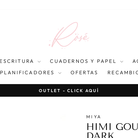
ESCRITURA
CUADERNOS Y PAPEL
A
 PLANIFICADORES
OFERTAS
RECAMBIO
OUTLET - CLICK AQUÍ
diapositivas
pausa
MIYA
HIMI GOU
DARK