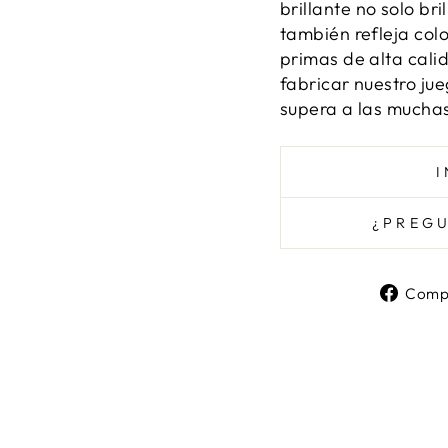
brillante no solo br
también refleja colo
primas de alta cal
fabricar nuestro ju
supera a las muchas
¿PREGU
Compa