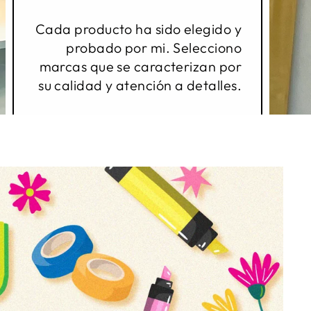
Cada producto ha sido elegido y
probado por mi. Selecciono
marcas que se caracterizan por
su calidad y atención a detalles.
Espero estar cada vez más
cerca de ustedes.
Con cariño,
Ana Lu