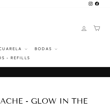
Instagra
Faceb
INGRESA
CAR
CUARELA
BODAS
S - REFILLS
ACHE - GLOW IN THE