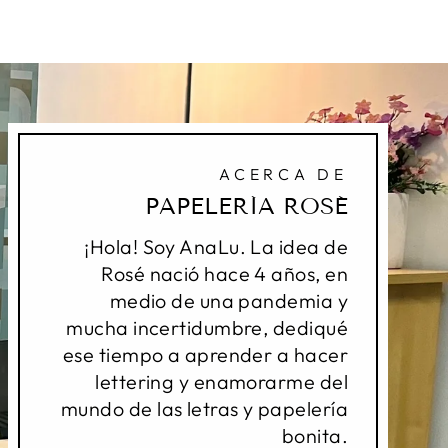
ACERCA DE
PAPELERÍA ROSÉ
¡Hola! Soy AnaLu. La idea de
Rosé nació hace 4 años, en
medio de una pandemia y
mucha incertidumbre, dediqué
ese tiempo a aprender a hacer
lettering y enamorarme del
mundo de las letras y papelería
bonita.