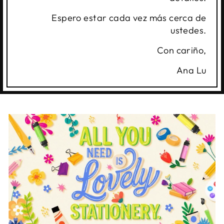
Espero estar cada vez más cerca de
ustedes.
Con cariño,
Ana Lu