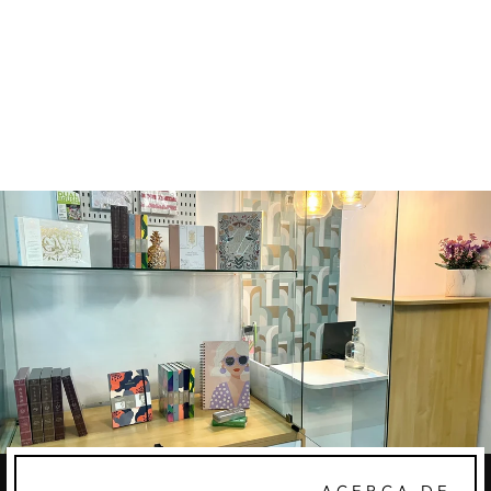
DIARIO DE
GRATITUD
CHARUCA
Q225.00
ACERCA DE