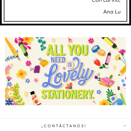
Ana Lu
¡CONTÁCTANOS!