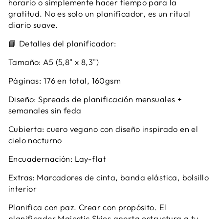
horario o simplemente hacer tiempo para la
gratitud. No es solo un planificador, es un ritual
diario suave.
📘 Detalles del planificador:
Tamaño: A5 (5,8" x 8,3")
Páginas: 176 en total, 160gsm
Diseño: Spreads de planificación mensuales +
semanales sin feda
Cubierta: cuero vegano con diseño inspirado en el
cielo nocturno
Encuadernación: Lay-flat
Extras: Marcadores de cinta, banda elástica, bolsillo
interior
Planifica con paz. Crear con propósito. El
planificador Majestic Skies aporta estructura a tu