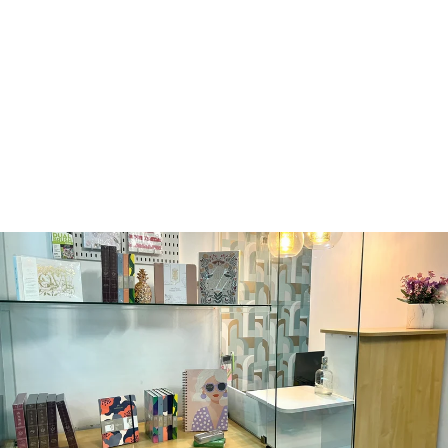
A5 UNDATED
PLANNER -
MAJESTIC SKIES
ARCHER AND OLIVE
Q385.00