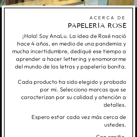
ACERCA DE
PAPELERÍA ROSÉ
¡Hola! Soy AnaLu. La idea de Rosé nació
hace 4 años, en medio de una pandemia y
mucha incertidumbre, dediqué ese tiempo a
aprender a hacer lettering y enamorarme
del mundo de las letras y papelería bonita.
Cada producto ha sido elegido y probado
por mi. Selecciono marcas que se
caracterizan por su calidad y atención a
detalles.
Espero estar cada vez más cerca de
ustedes.
Con cariño,