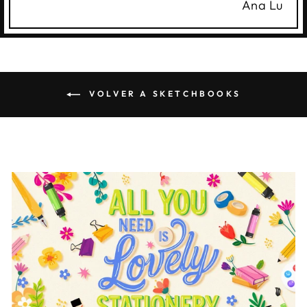
Ana Lu
VOLVER A SKETCHBOOKS