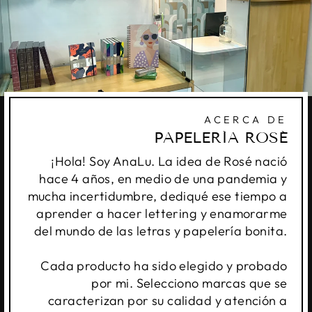
ACERCA DE
PAPELERÍA ROSÉ
¡Hola! Soy AnaLu. La idea de Rosé nació
hace 4 años, en medio de una pandemia y
mucha incertidumbre, dediqué ese tiempo a
aprender a hacer lettering y enamorarme
del mundo de las letras y papelería bonita.
Cada producto ha sido elegido y probado
por mi. Selecciono marcas que se
caracterizan por su calidad y atención a