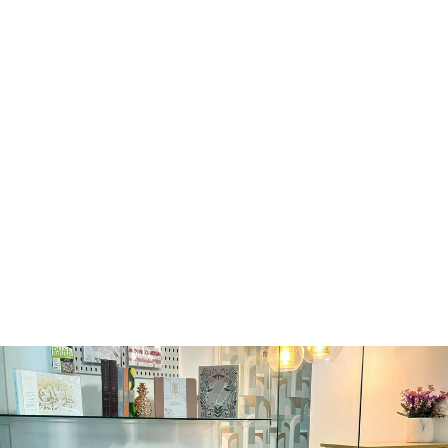
WEDDING RING
TRAY
FRINGE
Q65.00