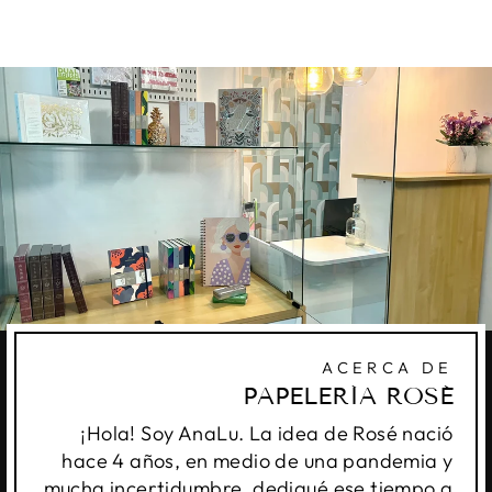
habitual
de
oferta
ACERCA DE
PAPELERÍA ROSÉ
¡Hola! Soy AnaLu. La idea de Rosé nació
hace 4 años, en medio de una pandemia y
mucha incertidumbre, dediqué ese tiempo a